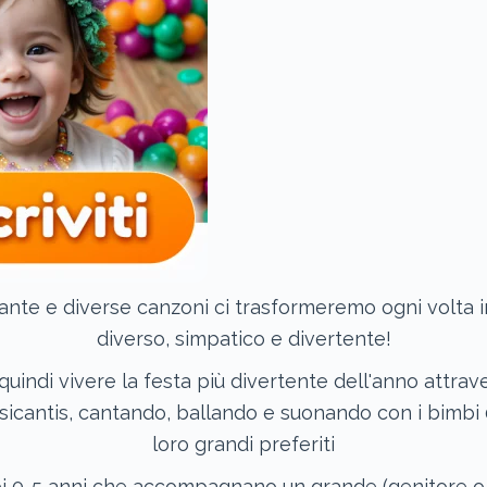
ante e diverse canzoni ci trasformeremo ogni volta 
diverso, simpatico e divertente!
uindi vivere la festa più divertente dell'anno attrav
usicantis, cantando, ballando e suonando con i bimbi 0
loro grandi preferiti
i 0-5 anni che accompagnano un grande (genitore o 