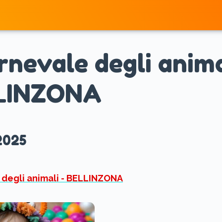
Home
arnevale degli anima
LINZONA
2025
e degli animali - BELLINZONA