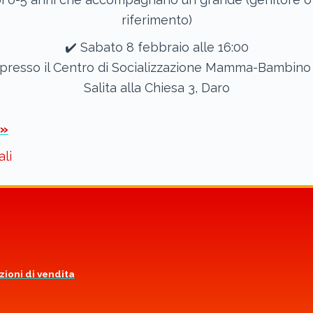
riferimento)
✔️ Sabato 8 febbraio alle 16:00
 presso il Centro di Socializzazione Mamma-Bambino 
Salita alla Chiesa 3, Daro
 »
ali
zioni di vendita