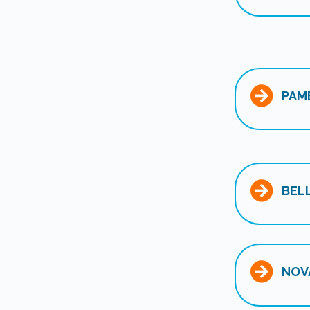
PAM
BEL
NOV