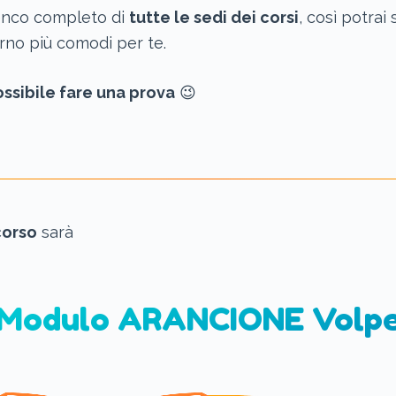
lenco completo di
tutte le sedi dei corsi
, così potrai 
orno più comodi per te.
ssibile fare una prova
😉
corso
sarà
Modulo ARANCIONE Volp