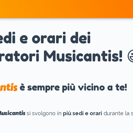
Home
edi e orari dei
ratori Musicantis! 
ntis
è sempre più vicino a te!
usicantis
si svolgono in
più sedi e orari
durante la 