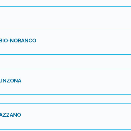
BIO-NORANCO
LINZONA
AZZANO