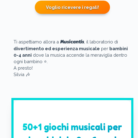
Voglio ricevere i regali!
Musicantis
Ti aspettiamo allora a
, il laboratorio di
divertimento ed esperienza musicale
per
bambini
0-4 anni
dove la musica accende la meraviglia dentro
ogni bambino ⭐️.
A presto!
Silvia 🎶
50+1 giochi musicali per