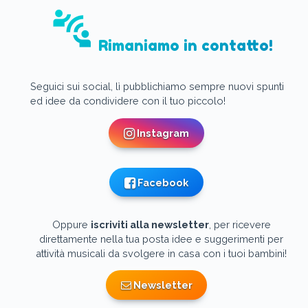
connect_without_contact
Rimaniamo in contatto!
Seguici sui social, lì pubblichiamo sempre nuovi spunti
ed idee da condividere con il tuo piccolo!
Instagram
Facebook
Oppure
iscriviti alla newsletter
, per ricevere
direttamente nella tua posta idee e suggerimenti per
attività musicali da svolgere in casa con i tuoi bambini!
Newsletter