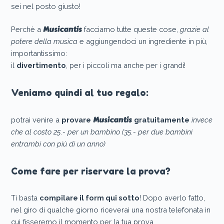
sei nel posto giusto!
Musicantis
Perchè a
facciamo tutte queste cose,
grazie al
potere della musica
e aggiungendoci un ingrediente in più,
importantissimo:
il
divertimento
, per i piccoli ma anche per i grandi!
Veniamo quindi al tuo regalo:
Musicantis
potrai venire a
provare
gratuitamente
invece
che al costo 25.- per un bambino (35.- per due bambini
entrambi con più di un anno)
Come fare per riservare la prova?
Ti basta
compilare il form qui sotto
! Dopo averlo fatto,
nel giro di qualche giorno riceverai una nostra telefonata in
cui fisseremo il momento per la tua prova.