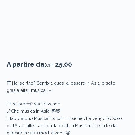
A partire da:
25.00
CHF
⛩️ Hai sentito? Sembra quasi di essere in Asia, e solo
grazie alla… musica!! ⭐️
Eh sì, perché sta arrivando…
🎶Che musica in Asia! 🌏🐼
il laboratorio Musicantis con musiche che vengono solo
dall’Asia, tutte tratte dai laboratori Musicantis e tutte da
giocare in 1000 modi diversi 🤩