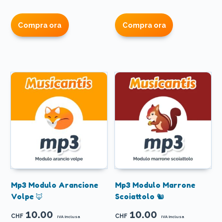
Compra ora
Compra ora
Mp3 Modulo Arancione
Mp3 Modulo Marrone
Volpe 🦊
Scoiattolo 🐿️
10.00
10.00
CHF
CHF
IVA inclusa
IVA inclusa