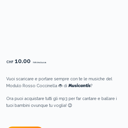
10.00
CHF
IVA inclusa
Vuoi scaricare e portare sempre con te le musiche del
Musicantis
Modulo Rosso Coccinella 🐞 di
?
Ora puoi acquistare tutti gli mp3 per far cantare e ballare i
tuoi bambini ovunque tu voglia! 😉
Mp3
Modulo