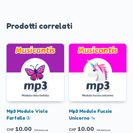
Prodotti correlati
Mp3 Modulo Viola
Mp3 Modulo Fucsia
Farfalla 🦋
Unicorno 🦄
10.00
10.00
CHF
CHF
IVA inclusa
IVA inclusa