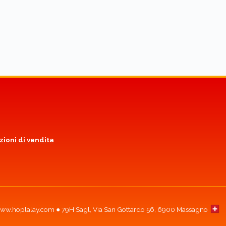
rodotto
a
iù
rianti.
e
pzioni
ossono
ssere
celte
lla
agina
zioni di vendita
el
rodotto
w.hoplalay.com ● 79H Sagl, Via San Gottardo 56, 6900 Massagno